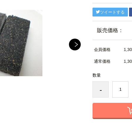
ツイートする
販売価格：
会員価格
1,3
通常価格
1,3
数量
-