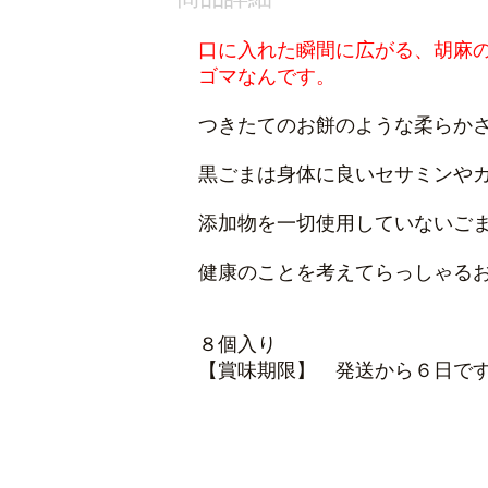
口に入れた瞬間に広がる、胡麻
ゴマなんです。
つきたてのお餅のような柔らか
黒ごまは身体に良いセサミンや
添加物を一切使用していないご
健康のことを考えてらっしゃる
８個入り
【賞味期限】 発送から６日で