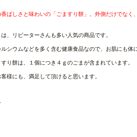
の香ばしさと味わいの「ごますり餅」。外側だけでなく
さは、リピーターさんも多い人気の商品です。
カルシウムなどを多く含む健康食品なので、お肌にも体
ますり餅は、１個につき４ｇのごまが含まれています。
お客様にも、満足して頂けると思います。
す