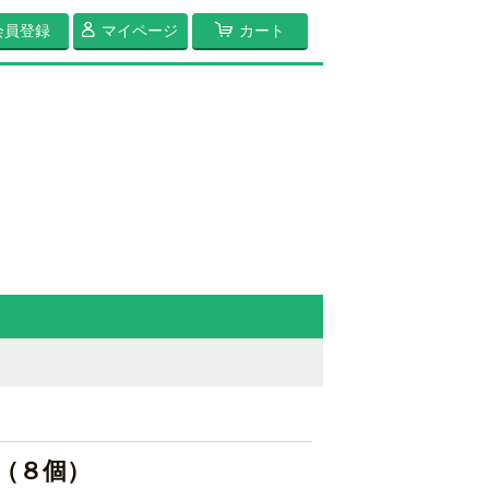
会員登録
マイページ
カート
（８個）