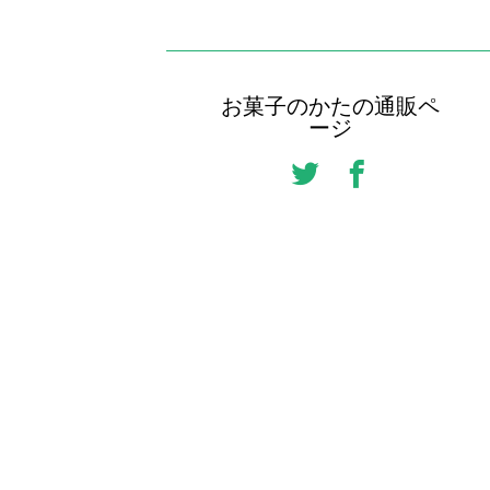
お菓子のかたの通販ペ
ージ